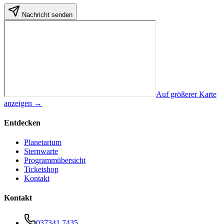
Nachricht senden
Auf größerer Karte
anzeigen →
Entdecken
Planetarium
Sternwarte
Programmübersicht
Ticketshop
Kontakt
Kontakt
037341 7435