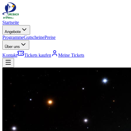
Startseite
Angebote
Programme
Gutscheine
Preise
Über uns
Kontakt
Tickets kaufen
Meine Tickets