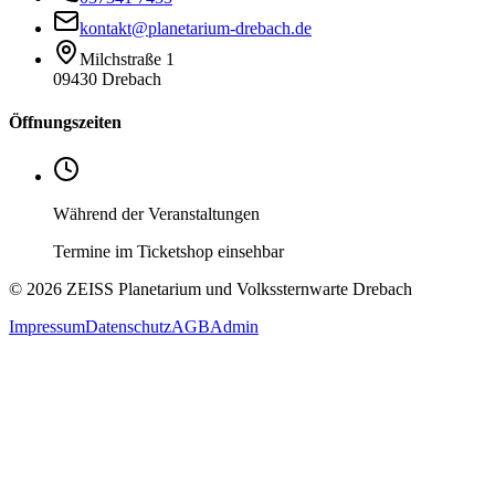
kontakt@planetarium-drebach.de
Milchstraße 1
09430 Drebach
Öffnungszeiten
Während der Veranstaltungen
Termine im Ticketshop einsehbar
©
2026
ZEISS Planetarium und Volkssternwarte Drebach
Impressum
Datenschutz
AGB
Admin