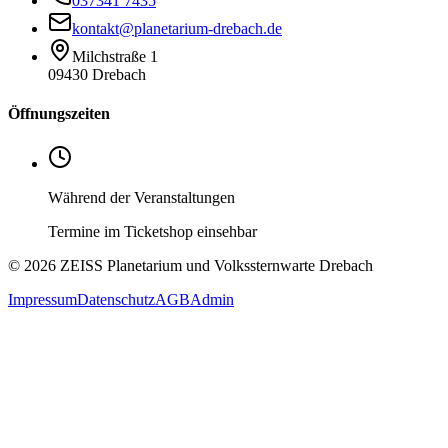
037341 7435
kontakt@planetarium-drebach.de
Milchstraße 1
09430 Drebach
Öffnungszeiten
Während der Veranstaltungen
Termine im Ticketshop einsehbar
©
2026
ZEISS Planetarium und Volkssternwarte Drebach
Impressum
Datenschutz
AGB
Admin