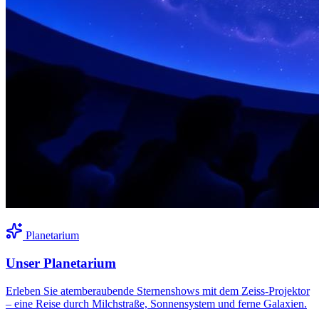
Planetarium
Unser Planetarium
Erleben Sie atemberaubende Sternenshows mit dem Zeiss-Projektor
– eine Reise durch Milchstraße, Sonnensystem und ferne Galaxien.