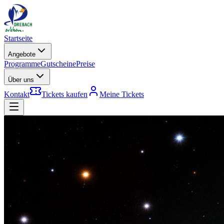
Startseite
Angebote
Programme
Gutscheine
Preise
Über uns
Kontakt
Tickets kaufen
Meine Tickets